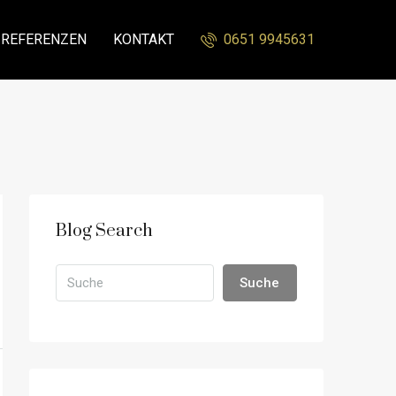
REFERENZEN
KONTAKT
0651 9945631
Blog Search
Suche