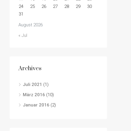
24
25
26
27
28
29
30
31
August 2026
« Jul
Archives
Juli 2021
(1)
März 2016
(10)
Januar 2016
(2)