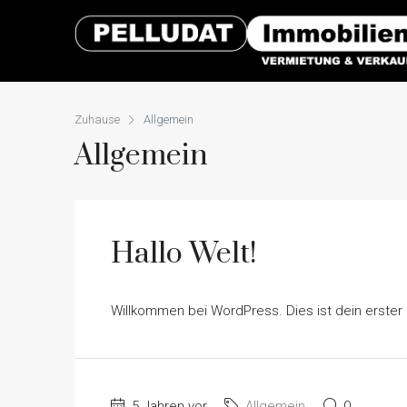
Zuhause
Allgemein
Allgemein
Hallo Welt!
Willkommen bei WordPress. Dies ist dein erster 
5 Jahren vor
Allgemein
0