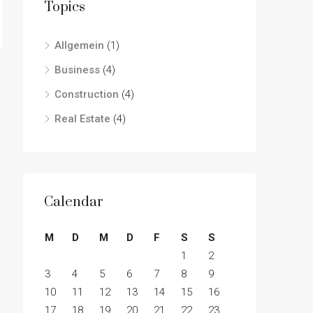
Topics
Allgemein
(1)
Business
(4)
Construction
(4)
Real Estate
(4)
Calendar
M
D
M
D
F
S
S
1
2
3
4
5
6
7
8
9
10
11
12
13
14
15
16
17
18
19
20
21
22
23