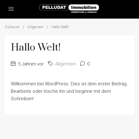
Zuhause
Allgemein
Hallo Welt!
Hallo Welt!
5 Jahren vor
Allgemein
0
Willkommen bei WordPress. Dies ist dein erster Beitrag.
Bearbeite oder lösche ihn und beginne mit dem
Schreiben!