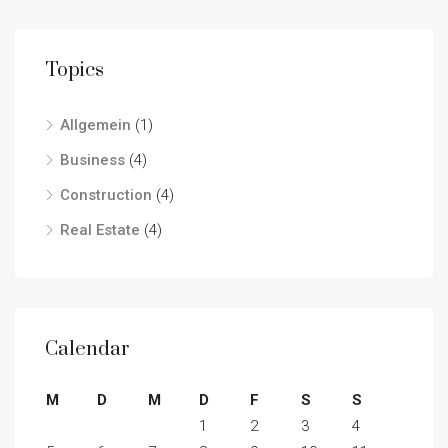
Topics
Allgemein
(1)
Business
(4)
Construction
(4)
Real Estate
(4)
Calendar
M
D
M
D
F
S
S
1
2
3
4