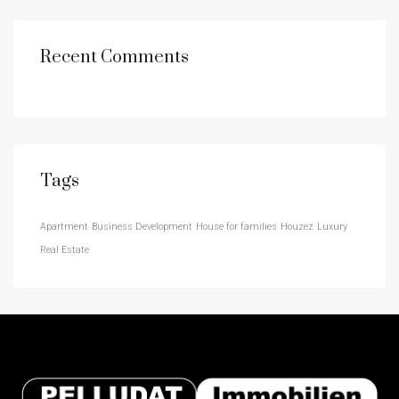
Recent Comments
Tags
Apartment
Business Development
House for families
Houzez
Luxury
Real Estate