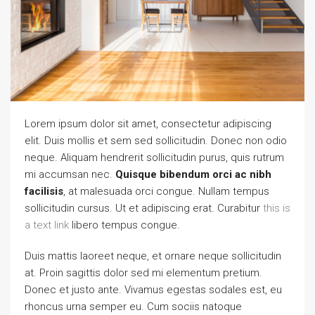
Lorem ipsum dolor sit amet, consectetur adipiscing
elit. Duis mollis et sem sed sollicitudin. Donec non odio
neque. Aliquam hendrerit sollicitudin purus, quis rutrum
mi accumsan nec.
Quisque bibendum orci ac nibh
facilisis
, at malesuada orci congue. Nullam tempus
sollicitudin cursus. Ut et adipiscing erat. Curabitur
this is
a text link
libero tempus congue.
Duis mattis laoreet neque, et ornare neque sollicitudin
at. Proin sagittis dolor sed mi elementum pretium.
Donec et justo ante. Vivamus egestas sodales est, eu
rhoncus urna semper eu. Cum sociis natoque