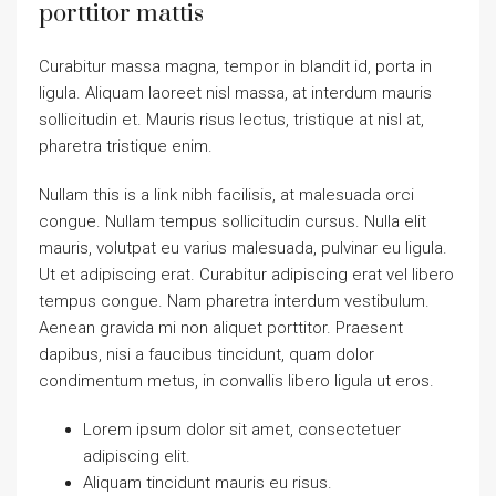
porttitor mattis
Curabitur massa magna, tempor in blandit id, porta in
ligula. Aliquam laoreet nisl massa, at interdum mauris
sollicitudin et. Mauris risus lectus, tristique at nisl at,
pharetra tristique enim.
Nullam this is a link nibh facilisis, at malesuada orci
congue. Nullam tempus sollicitudin cursus. Nulla elit
mauris, volutpat eu varius malesuada, pulvinar eu ligula.
Ut et adipiscing erat. Curabitur adipiscing erat vel libero
tempus congue. Nam pharetra interdum vestibulum.
Aenean gravida mi non aliquet porttitor. Praesent
dapibus, nisi a faucibus tincidunt, quam dolor
condimentum metus, in convallis libero ligula ut eros.
Lorem ipsum dolor sit amet, consectetuer
adipiscing elit.
Aliquam tincidunt mauris eu risus.