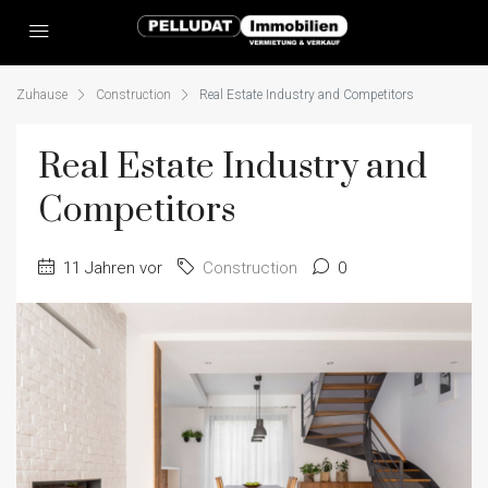
Zuhause
Construction
Real Estate Industry and Competitors
Real Estate Industry and
Competitors
11 Jahren vor
Construction
0