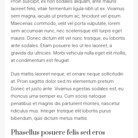
Proin suscipit, ex non sodales aliquam, ante mauris
laoreet felis, vitae fermentum ligula nibh ut ex. Vivamus
sem magna, iaculis ut pretium ac, tincidunt vel ipsum.
Maecenas commodo, velit vel porta vulputate, lorem
sem accumsan nunc, nec scelerisque elit turpis eget
mauris. Donec dictum elit vel nunc tristique, eu lobortis
ante sodales. Etiam posuere leo ut leo laoreet, a
gravida dui ultricies. Morbi vehicula nulla eget elit mollis,
at condimentum est feugiat.
Duis mattis laoreet neque, et ornare neque sollicitudin
at. Proin sagittis dolor sed mi elementum pretium.
Donec et justo ante. Vivamus egestas sodales est, eu
rhoncus urna semper eu. Cum sociis natoque
penatibus et magnis dis parturient montes, nascetur
ridiculus mus. Integer tristique elit lobortis purus
bibendum, quis dictum metus mattis.
Phasellus posuere felis sed eros