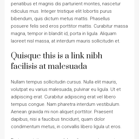
penatibus et magnis dis parturient montes, nascetur
ridiculus mus. Integer tristique elit lobortis purus
bibendum, quis dictum metus mattis. Phasellus
posuere felis sed eros porttitor mattis. Curabitur massa
magna, tempor in blandit id, porta in ligula. Aliquam
laoreet nisl massa, at interdum mauris sollicitudin et.
Quisque this is a link nibh
facilisis at malesuada
Nullam tempus sollicitudin cursus. Nulla elit mauris,
volutpat eu varius malesuada, pulvinar eu ligula. Ut et
adipiscing erat. Curabitur adipiscing erat vel libero
tempus congue. Nam pharetra interdum vestibulum.
Aenean gravida mi non aliquet porttitor. Praesent
dapibus, nisi a faucibus tincidunt, quam dolor
condimentum metus, in convallis libero ligula ut eros.