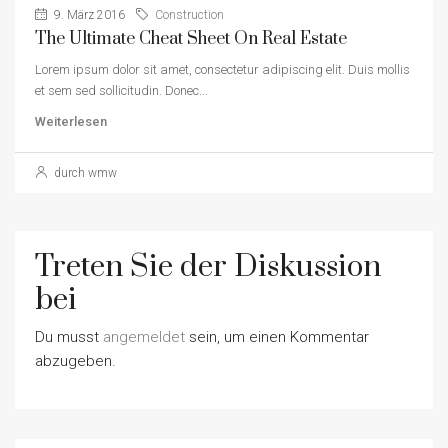
9. März 2016
Construction
The Ultimate Cheat Sheet On Real Estate
Lorem ipsum dolor sit amet, consectetur adipiscing elit. Duis mollis
et sem sed sollicitudin. Donec...
Weiterlesen
durch wmw
Treten Sie der Diskussion
bei
Du musst
angemeldet
sein, um einen Kommentar
abzugeben.