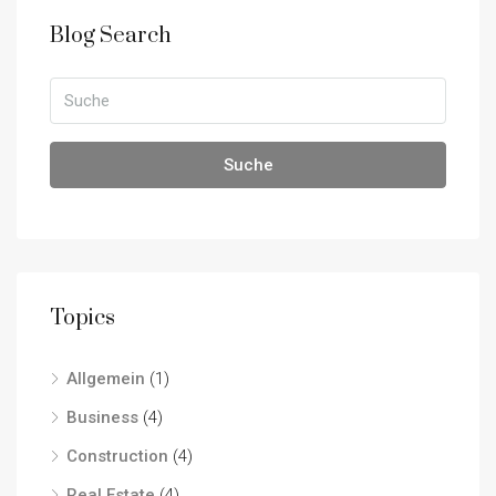
Blog Search
Suche
Topics
Allgemein
(1)
Business
(4)
Construction
(4)
Real Estate
(4)