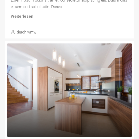
Lorem ipsum dolor sit amet, consectetur adipiscing elit. Duis mollis
et sem sed sollicitudin. Donec...
Weiterlesen
durch wmw