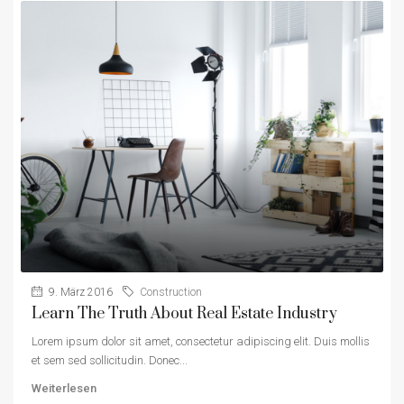
9. März 2016
Construction
Learn The Truth About Real Estate Industry
Lorem ipsum dolor sit amet, consectetur adipiscing elit. Duis mollis
et sem sed sollicitudin. Donec...
Weiterlesen